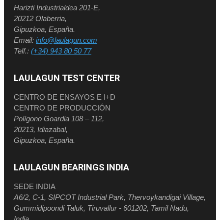
Harizti Industrialdea 201-E,
20212 Olaberria,
Gipuzkoa, España.
Email:
info@laulagun.com
Telf.:
(+34) 943 80 50 77
LAULAGUN TEST CENTER
CENTRO DE ENSAYOS E I+D
CENTRO DE PRODUCCIÓN
Polígono Goardia 108 – 112,
20213, Idiazabal,
Gipuzkoa, España.
LAULAGUN BEARINGS INDIA
SEDE INDIA
A6/2, C-1, SIPCOT Industrial Park, Thervoykandigai Village,
Gummidipoondi Taluk, Tiruvallur - 601202, Tamil Nadu,
India.