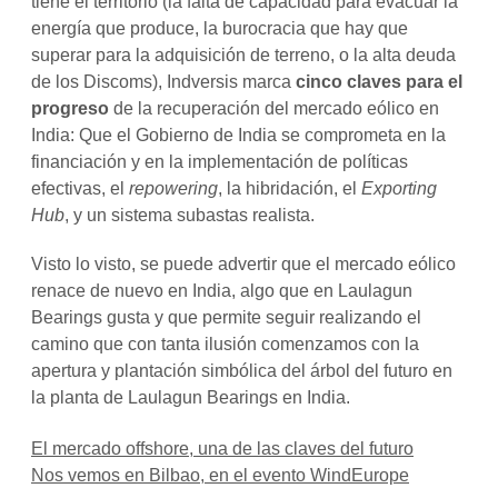
tiene el territorio (la falta de capacidad para evacuar la
energía que produce, la burocracia que hay que
superar para la adquisición de terreno, o la alta deuda
de los Discoms), Indversis marca
cinco claves para el
progreso
de la recuperación del mercado eólico en
India: Que el Gobierno de India se comprometa en la
financiación y en la implementación de políticas
efectivas, el
repowering
, la hibridación, el
Exporting
Hub
, y un sistema subastas realista.
Visto lo visto, se puede advertir que el mercado eólico
renace de nuevo en India, algo que en Laulagun
Bearings gusta y que permite seguir realizando el
camino que con tanta ilusión comenzamos con la
apertura y plantación simbólica del árbol del futuro en
la planta de Laulagun Bearings en India.
El mercado offshore, una de las claves del futuro
Nos vemos en Bilbao, en el evento WindEurope