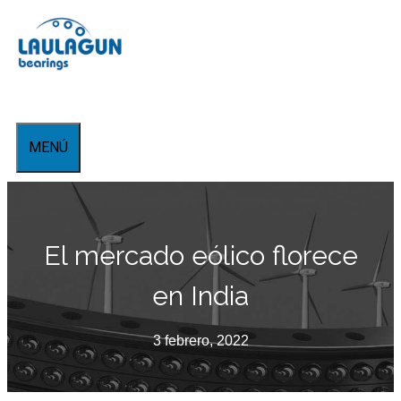
Saltar
al
contenido
MENÚ
El mercado eólico florece
en India
3 febrero, 2022