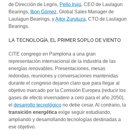
de Dirección de Legris,
Pello Irujo
, CEO de Laulagun
Bearings,
Ibon Gómez
, Global Sales Manager de
Laulagun Bearings, y
Aitor Zurutuza
, CTO de Laulagun
Bearings.
LA TECNOLOGÍA, EL PRIMER SOPLO DE VIENTO
CITE congrego en Pamplona a una gran
representación internacional de la industria de las
energías renovables. Presentaciones, mesas
redondas, reuniones y conversaciones mantenidas
durante el congreso dejaron claro que para llegar al
objetivo marcado por la Comisión Europea (reducir los
gases de efecto invernadero a cero para el año 2050),
el
desarrollo tecnológico
no debe cesar. Al contrario, la
transición energética
exige seguir estudiando,
ampliando y desarrollando tecnologías destinadas a
ese objetivo.