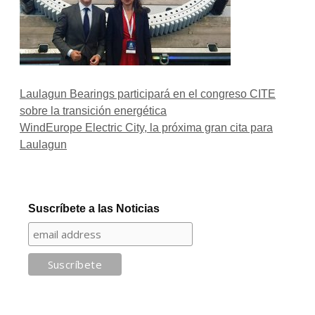
Laulagun Bearings participará en el congreso CITE
sobre la transición energética
WindEurope Electric City, la próxima gran cita para
Laulagun
Suscríbete a las Noticias