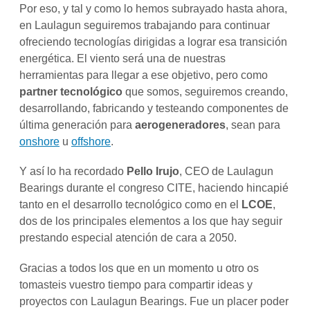
Por eso, y tal y como lo hemos subrayado hasta ahora,
en Laulagun seguiremos trabajando para continuar
ofreciendo tecnologías dirigidas a lograr esa transición
energética. El viento será una de nuestras
herramientas para llegar a ese objetivo, pero como
partner tecnológico
que somos, seguiremos creando,
desarrollando, fabricando y testeando componentes de
última generación para
aerogeneradores
, sean para
onshore
u
offshore
.
Y así lo ha recordado
Pello Irujo
, CEO de Laulagun
Bearings durante el congreso CITE, haciendo hincapié
tanto en el desarrollo tecnológico como en el
LCOE
,
dos de los principales elementos a los que hay seguir
prestando especial atención de cara a 2050.
Gracias a todos los que en un momento u otro os
tomasteis vuestro tiempo para compartir ideas y
proyectos con Laulagun Bearings. Fue un placer poder