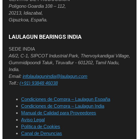
Polígono Goardia 108 – 112,
20213, Idiazabal,
Gipuzkoa, España.
LAULAGUN BEARINGS INDIA
SEDE INDIA
A6/2, C-1, SIPCOT Industrial Park, Thervoykandigai Village,
Gummidipoondi Taluk, Tiruvallur - 601202, Tamil Nadu,
India.
Email:
infolaulagunindia@laulagun.com
Telf.:
(+91) 93848 46038
Condiciones de Compra – Laulagun España
Condiciones de Compra – Laulagun India
Manual de Calidad para Proveedores
Aviso Legal
Política de Cookies
Canal de Denuncias