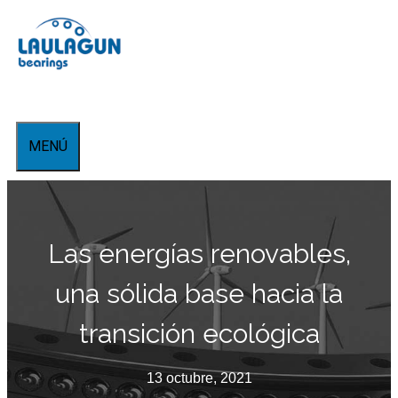
Saltar
al
contenido
MENÚ
Las energías renovables,
una sólida base hacia la
transición ecológica
13 octubre, 2021