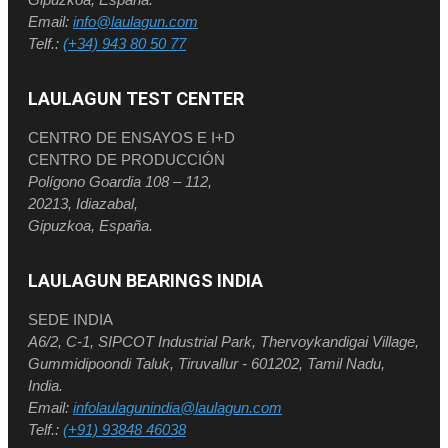
Email:
info@laulagun.com
Telf.:
(+34) 943 80 50 77
LAULAGUN TEST CENTER
CENTRO DE ENSAYOS E I+D
CENTRO DE PRODUCCIÓN
Polígono Goardia 108 – 112,
20213, Idiazabal,
Gipuzkoa, España.
LAULAGUN BEARINGS INDIA
SEDE INDIA
A6/2, C-1, SIPCOT Industrial Park, Thervoykandigai Village,
Gummidipoondi Taluk, Tiruvallur - 601202, Tamil Nadu,
India.
Email:
infolaulagunindia@laulagun.com
Telf.:
(+91) 93848 46038