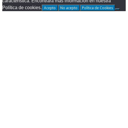
característica. Encontrará más información en nuestra
Política de cookies.
Acepto
No acepto
Política de Cookies