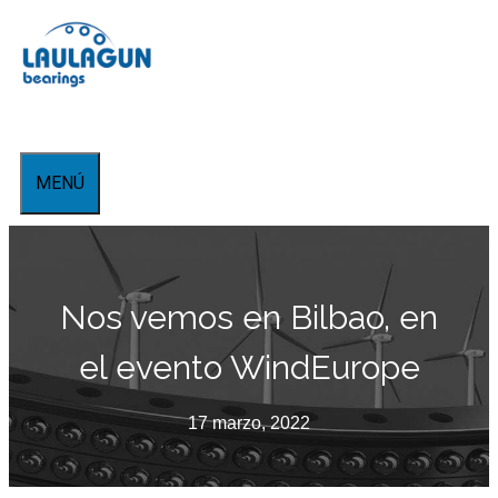
Saltar
al
contenido
MENÚ
Nos vemos en Bilbao, en
el evento WindEurope
17 marzo, 2022