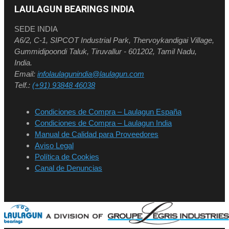
LAULAGUN BEARINGS INDIA
SEDE INDIA
A6/2, C-1, SIPCOT Industrial Park, Thervoykandigai Village,
Gummidipoondi Taluk, Tiruvallur - 601202, Tamil Nadu,
India.
Email:
infolaulagunindia@laulagun.com
Telf.:
(+91) 93848 46038
Condiciones de Compra – Laulagun España
Condiciones de Compra – Laulagun India
Manual de Calidad para Proveedores
Aviso Legal
Política de Cookies
Canal de Denuncias