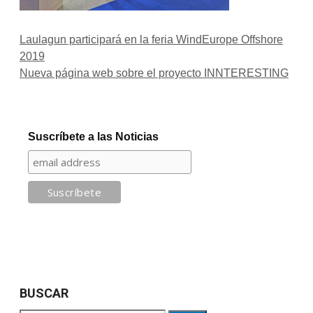
Laulagun participará en la feria WindEurope Offshore
2019
Nueva página web sobre el proyecto INNTERESTING
Suscríbete a las Noticias
BUSCAR