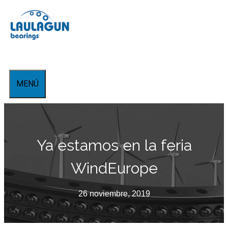
Saltar
al
contenido
MENÚ
Ya estamos en la feria
WindEurope
26 noviembre, 2019