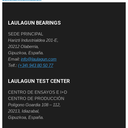
LAULAGUN BEARINGS
SEDE PRINCIPAL
Harizti Industrialdea 201-E,
20212 Olaberria,
Gipuzkoa, España.
Email:
info@laulagun.com
Telf.:
(+34) 943 80 50 77
LAULAGUN TEST CENTER
CENTRO DE ENSAYOS E I+D
CENTRO DE PRODUCCIÓN
Polígono Goardia 108 – 112,
20213, Idiazabal,
Gipuzkoa, España.