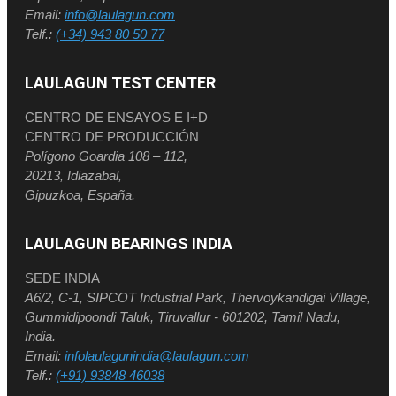
Email:
info@laulagun.com
Telf.:
(+34) 943 80 50 77
LAULAGUN TEST CENTER
CENTRO DE ENSAYOS E I+D
CENTRO DE PRODUCCIÓN
Polígono Goardia 108 – 112,
20213, Idiazabal,
Gipuzkoa, España.
LAULAGUN BEARINGS INDIA
SEDE INDIA
A6/2, C-1, SIPCOT Industrial Park, Thervoykandigai Village,
Gummidipoondi Taluk, Tiruvallur - 601202, Tamil Nadu,
India.
Email:
infolaulagunindia@laulagun.com
Telf.:
(+91) 93848 46038