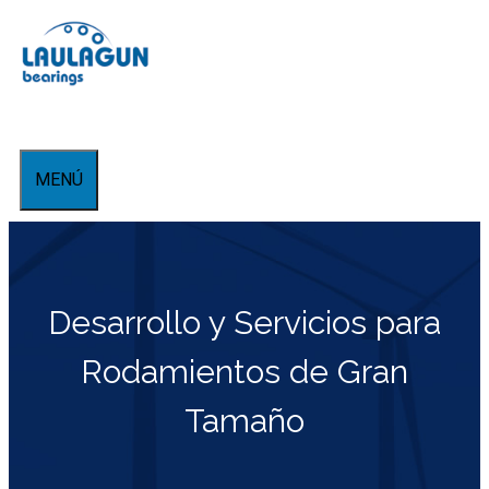
Saltar
al
contenido
MENÚ
Desarrollo y Servicios para
Rodamientos de Gran
Tamaño