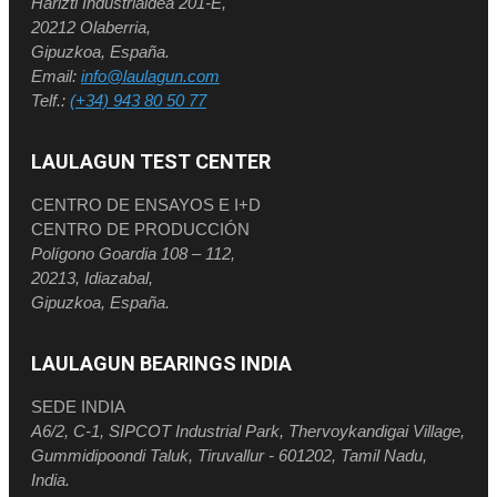
Harizti Industrialdea 201-E,
20212 Olaberria,
Gipuzkoa, España.
Email:
info@laulagun.com
Telf.:
(+34) 943 80 50 77
LAULAGUN TEST CENTER
CENTRO DE ENSAYOS E I+D
CENTRO DE PRODUCCIÓN
Polígono Goardia 108 – 112,
20213, Idiazabal,
Gipuzkoa, España.
LAULAGUN BEARINGS INDIA
SEDE INDIA
A6/2, C-1, SIPCOT Industrial Park, Thervoykandigai Village,
Gummidipoondi Taluk, Tiruvallur - 601202, Tamil Nadu,
India.