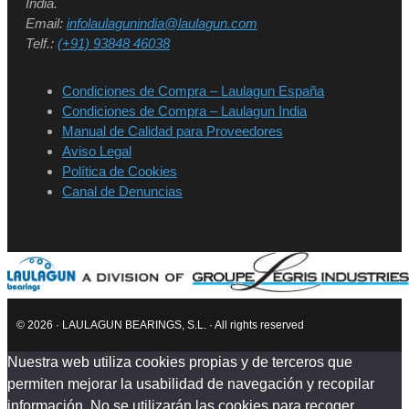
India.
Email:
infolaulagunindia@laulagun.com
Telf.:
(+91) 93848 46038
Condiciones de Compra – Laulagun España
Condiciones de Compra – Laulagun India
Manual de Calidad para Proveedores
Aviso Legal
Política de Cookies
Canal de Denuncias
© 2026 · LAULAGUN BEARINGS, S.L. · All rights reserved
Nuestra web utiliza cookies propias y de terceros que
permiten mejorar la usabilidad de navegación y recopilar
información. No se utilizarán las cookies para recoger