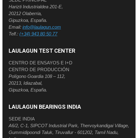
Harizti Industrialdea 201-E,
20212 Olaberria,
Gipuzkoa, España.
Email:
info@laulagun.com
Telf.:
(+34) 943 80 50 77
LAULAGUN TEST CENTER
CENTRO DE ENSAYOS E I+D
CENTRO DE PRODUCCIÓN
Polígono Goardia 108 – 112,
20213, Idiazabal,
Gipuzkoa, España.
LAULAGUN BEARINGS INDIA
SEDE INDIA
A6/2, C-1, SIPCOT Industrial Park, Thervoykandigai Village,
Gummidipoondi Taluk, Tiruvallur - 601202, Tamil Nadu,