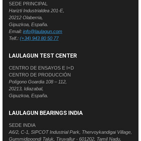
SEDE PRINCIPAL
Harizti Industrialdea 201-E,
20212 Olaberria,
Gipuzkoa, España.
Email:
info@laulagun.com
Telf.:
(+34) 943 80 50 77
LAULAGUN TEST CENTER
CENTRO DE ENSAYOS E I+D
CENTRO DE PRODUCCIÓN
Polígono Goardia 108 – 112,
20213, Idiazabal,
Gipuzkoa, España.
LAULAGUN BEARINGS INDIA
SEDE INDIA
A6/2, C-1, SIPCOT Industrial Park, Thervoykandigai Village,
Gummidipoondi Taluk, Tiruvallur - 601202, Tamil Nadu,