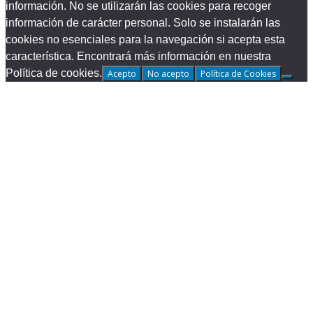
información. No se utilizarán las cookies para recoger
información de carácter personal. Solo se instalarán las
cookies no esenciales para la navegación si acepta esta
característica. Encontrará más información en nuestra
Política de cookies.
Acepto
No acepto
Política de Cookies