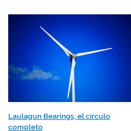
Laulagun Bearings, el círculo
completo