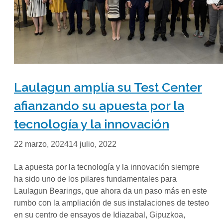
Laulagun amplía su Test Center
afianzando su apuesta por la
tecnología y la innovación
22 marzo, 2024
14 julio, 2022
La apuesta por la tecnología y la innovación siempre
ha sido uno de los pilares fundamentales para
Laulagun Bearings, que ahora da un paso más en este
rumbo con la ampliación de sus instalaciones de testeo
en su centro de ensayos de Idiazabal, Gipuzkoa,