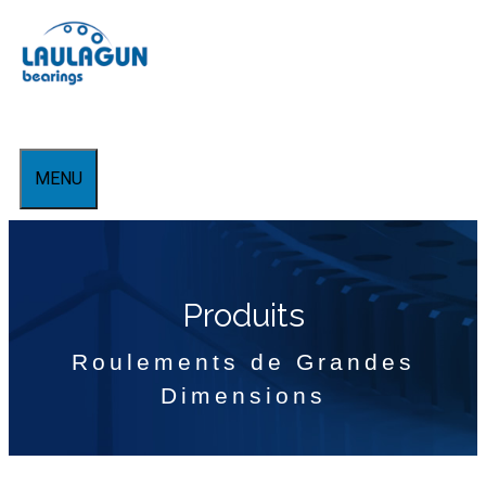
Aller
au
contenu
MENU
Produits
Roulements de Grandes
Dimensions