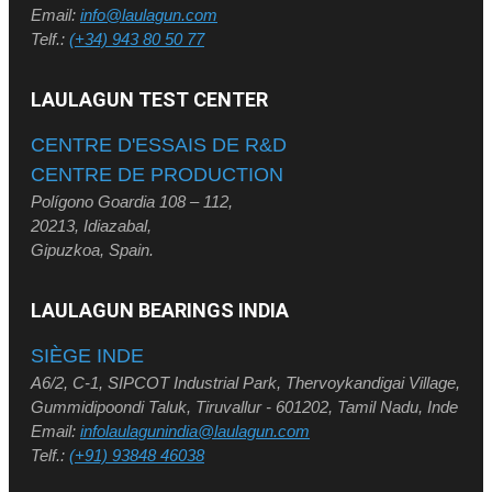
Email:
info@laulagun.com
Telf.:
(+34) 943 80 50 77
LAULAGUN TEST CENTER
CENTRE D'ESSAIS DE R&D
CENTRE DE PRODUCTION
Polígono Goardia 108 – 112,
20213, Idiazabal,
Gipuzkoa, Spain.
LAULAGUN BEARINGS INDIA
SIÈGE INDE
A6/2, C-1, SIPCOT Industrial Park, Thervoykandigai Village,
Gummidipoondi Taluk, Tiruvallur - 601202, Tamil Nadu, Inde
Email:
infolaulagunindia@laulagun.com
Telf.:
(+91) 93848 46038