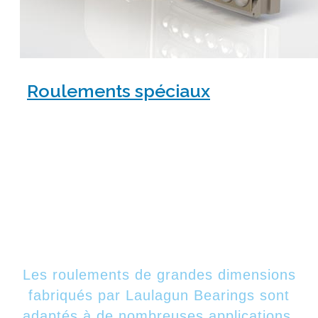
Roulements spéciaux
47 ans d'histoire
APPLICATIONS
Les roulements de grandes dimensions
fabriqués par Laulagun Bearings sont
adaptés à de nombreuses applications.