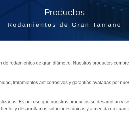
Productos
Rodamientos de Gran Tamaño
ión de rodamientos de gran diámetro. Nuestros productos compr
dad, tratamientos anticorrosivos y garantías avaladas por nues
lizadas. Es por eso que nuestros productos se desarrollan y se
cliente, y desarrollamos soluciones únicas y a medida en cuanto 