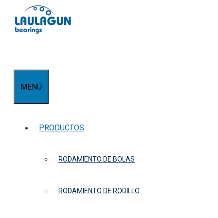
Saltar
al
contenido
MENÚ
PRODUCTOS
RODAMIENTO DE BOLAS
RODAMIENTO DE RODILLO