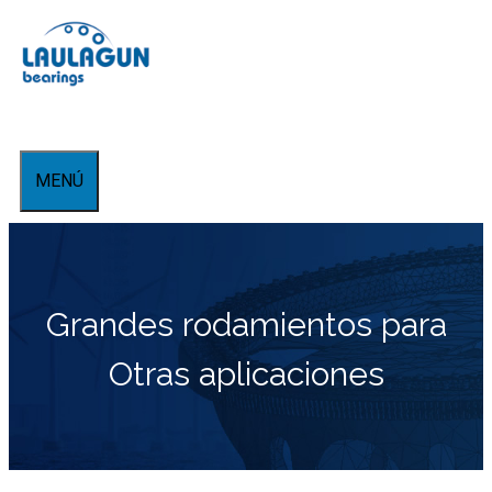
Saltar
al
contenido
MENÚ
Grandes rodamientos para
Otras aplicaciones