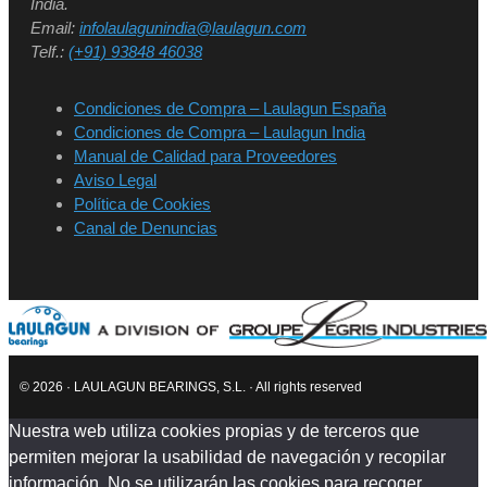
India.
Email:
infolaulagunindia@laulagun.com
Telf.:
(+91) 93848 46038
Condiciones de Compra – Laulagun España
Condiciones de Compra – Laulagun India
Manual de Calidad para Proveedores
Aviso Legal
Política de Cookies
Canal de Denuncias
© 2026 · LAULAGUN BEARINGS, S.L. · All rights reserved
Nuestra web utiliza cookies propias y de terceros que
permiten mejorar la usabilidad de navegación y recopilar
información. No se utilizarán las cookies para recoger