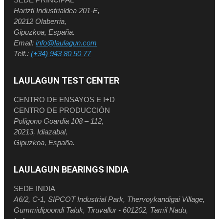
Harizti Industrialdea 201-E,
20212 Olaberria,
Gipuzkoa, España.
Email:
info@laulagun.com
Telf.:
(+34) 943 80 50 77
LAULAGUN TEST CENTER
CENTRO DE ENSAYOS E I+D
CENTRO DE PRODUCCIÓN
Polígono Goardia 108 – 112,
20213, Idiazabal,
Gipuzkoa, España.
LAULAGUN BEARINGS INDIA
SEDE INDIA
A6/2, C-1, SIPCOT Industrial Park, Thervoykandigai Village,
Gummidipoondi Taluk, Tiruvallur - 601202, Tamil Nadu,