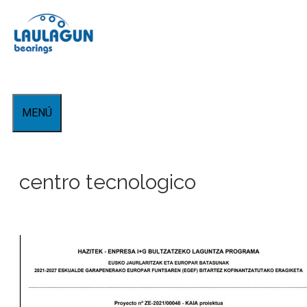
Saltar
al
contenido
MENÚ
centro tecnologico