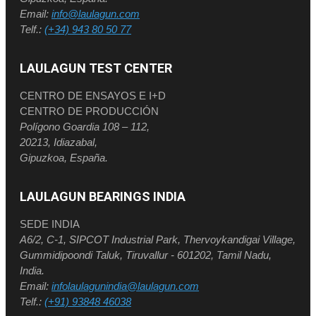
Email:
info@laulagun.com
Telf.:
(+34) 943 80 50 77
LAULAGUN TEST CENTER
CENTRO DE ENSAYOS E I+D
CENTRO DE PRODUCCIÓN
Polígono Goardia 108 – 112,
20213, Idiazabal,
Gipuzkoa, España.
LAULAGUN BEARINGS INDIA
SEDE INDIA
A6/2, C-1, SIPCOT Industrial Park, Thervoykandigai Village,
Gummidipoondi Taluk, Tiruvallur - 601202, Tamil Nadu,
India.
Email:
infolaulagunindia@laulagun.com
Telf.:
(+91) 93848 46038