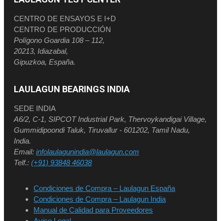
CENTRO DE ENSAYOS E I+D
CENTRO DE PRODUCCIÓN
Polígono Goardia 108 – 112,
20213, Idiazabal,
Gipuzkoa, España.
LAULAGUN BEARINGS INDIA
SEDE INDIA
A6/2, C-1, SIPCOT Industrial Park, Thervoykandigai Village,
Gummidipoondi Taluk, Tiruvallur - 601202, Tamil Nadu,
India.
Email:
infolaulagunindia@laulagun.com
Telf.:
(+91) 93848 46038
Condiciones de Compra – Laulagun España
Condiciones de Compra – Laulagun India
Manual de Calidad para Proveedores
Aviso Legal