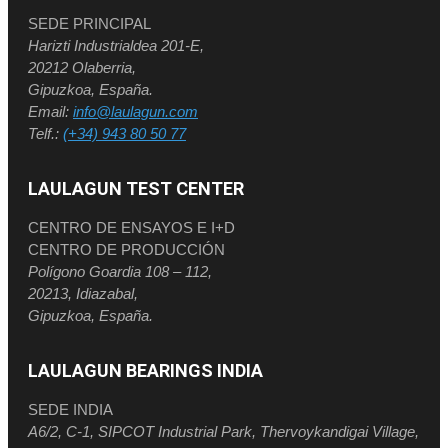
SEDE PRINCIPAL
Harizti Industrialdea 201-E,
20212 Olaberria,
Gipuzkoa, España.
Email:
info@laulagun.com
Telf.:
(+34) 943 80 50 77
LAULAGUN TEST CENTER
CENTRO DE ENSAYOS E I+D
CENTRO DE PRODUCCIÓN
Polígono Goardia 108 – 112,
20213, Idiazabal,
Gipuzkoa, España.
LAULAGUN BEARINGS INDIA
SEDE INDIA
A6/2, C-1, SIPCOT Industrial Park, Thervoykandigai Village,