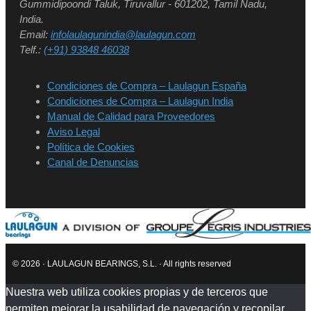
Gummidipoondi Taluk, Tiruvallur - 601202, Tamil Nadu,
India.
Email:
infolaulagunindia@laulagun.com
Telf.:
(+91) 93848 46038
Condiciones de Compra – Laulagun España
Condiciones de Compra – Laulagun India
Manual de Calidad para Proveedores
Aviso Legal
Política de Cookies
Canal de Denuncias
© 2026 · LAULAGUN BEARINGS, S.L. · All rights reserved
Nuestra web utiliza cookies propias y de terceros que
permiten mejorar la usabilidad de navegación y recopilar