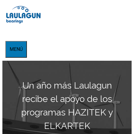
Saltar
al
contenido
MENÚ
Un año más Laulagun
recibe el apoyo de los
programas HAZITEK y
ELKARTEK