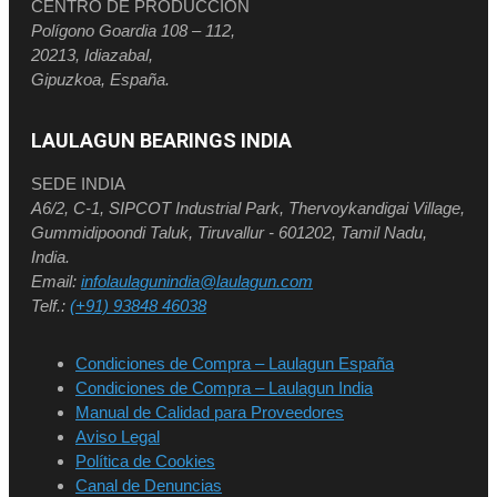
CENTRO DE PRODUCCIÓN
Polígono Goardia 108 – 112,
20213, Idiazabal,
Gipuzkoa, España.
LAULAGUN BEARINGS INDIA
SEDE INDIA
A6/2, C-1, SIPCOT Industrial Park, Thervoykandigai Village,
Gummidipoondi Taluk, Tiruvallur - 601202, Tamil Nadu,
India.
Email:
infolaulagunindia@laulagun.com
Telf.:
(+91) 93848 46038
Condiciones de Compra – Laulagun España
Condiciones de Compra – Laulagun India
Manual de Calidad para Proveedores
Aviso Legal
Política de Cookies
Canal de Denuncias