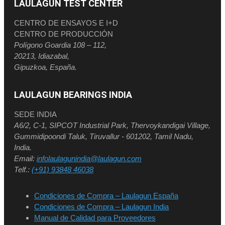
LAULAGUN TEST CENTER
CENTRO DE ENSAYOS E I+D
CENTRO DE PRODUCCIÓN
Polígono Goardia 108 – 112,
20213, Idiazabal,
Gipuzkoa, España.
LAULAGUN BEARINGS INDIA
SEDE INDIA
A6/2, C-1, SIPCOT Industrial Park, Thervoykandigai Village,
Gummidipoondi Taluk, Tiruvallur - 601202, Tamil Nadu,
India.
Email:
infolaulagunindia@laulagun.com
Telf.:
(+91) 93848 46038
Condiciones de Compra – Laulagun España
Condiciones de Compra – Laulagun India
Manual de Calidad para Proveedores