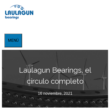
Saltar
al
contenido
MENÚ
Laulagun Bearings, el
círculo completo
16 noviembre, 2021